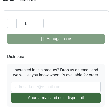
Previous
Next